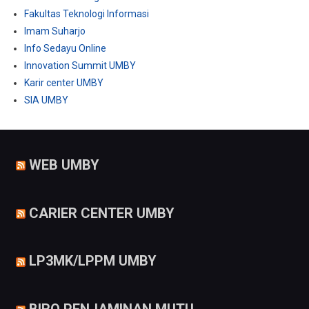
Fakultas Teknologi Informasi
Imam Suharjo
Info Sedayu Online
Innovation Summit UMBY
Karir center UMBY
SIA UMBY
WEB UMBY
CARIER CENTER UMBY
LP3MK/LPPM UMBY
BIRO PENJAMINAN MUTU