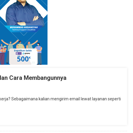
, dan Cara Membangunnya
kerja? Sebagaimana kalian mengirim email lewat layanan seperti