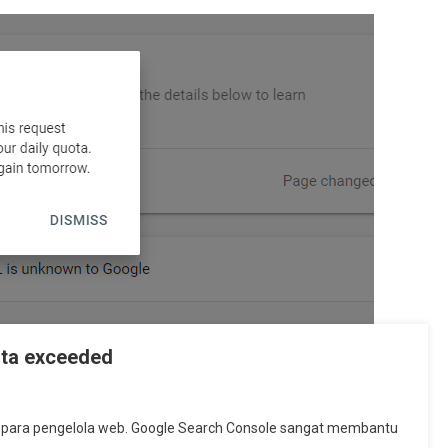
nya
ota exceeded
at para pengelola web. Google Search Console sangat membantu