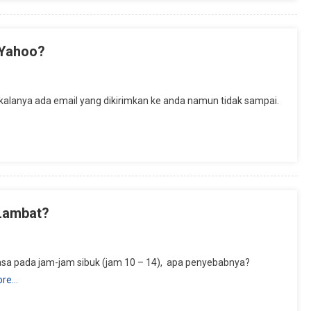
 Yahoo?
alanya ada email yang dikirimkan ke anda namun tidak sampai.
 Lambat?
rasa pada jam-jam sibuk (jam 10 – 14), apa penyebabnya?
ore…