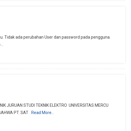
r baru. Tidak ada perubahan User dan password pada pengguna.
e…
IK JURUAN STUDI TEKNIK ELEKTRO UNIVERSITAS MERCU
BAHWA PT. SAT
Read More…