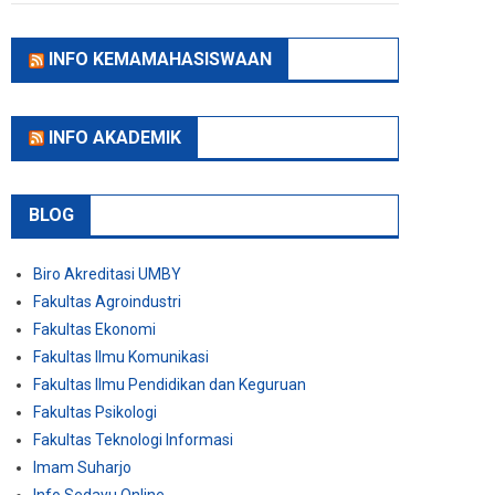
INFO KEMAMAHASISWAAN
INFO AKADEMIK
BLOG
Biro Akreditasi UMBY
Fakultas Agroindustri
Fakultas Ekonomi
Fakultas Ilmu Komunikasi
Fakultas Ilmu Pendidikan dan Keguruan
Fakultas Psikologi
Fakultas Teknologi Informasi
Imam Suharjo
Info Sedayu Online