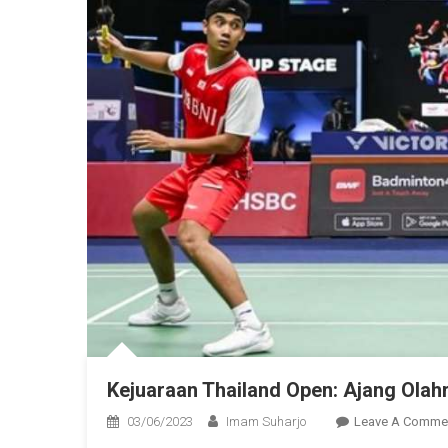
Kejuaraan Thailand Open: Ajang Olah
03/06/2023
Imam Suharjo
Leave A Comme