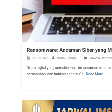
Ransomware: Ancaman Siber yang Me
26/05/2023
Imam Suharjo
Leave A Comme
Di era digital yang semakin maju ini, ancaman siber te
perusahaan, dan bahkan negara. Sa
Read More…