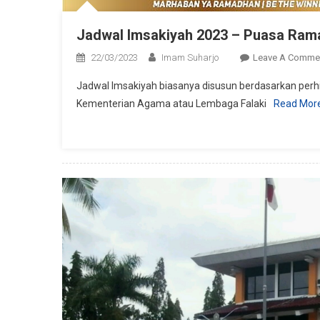
Jadwal Imsakiyah 2023 – Puasa Rama
22/03/2023
Imam Suharjo
Leave A Comme
Jadwal Imsakiyah biasanya disusun berdasarkan perhi
Kementerian Agama atau Lembaga Falaki
Read Mor