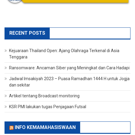
RECENT POSTS
Kejuaraan Thailand Open: Ajang Olahraga Terkenal di Asia
Tenggara
Ransomware: Ancaman Siber yang Meningkat dan Cara Hadapi
Jadwal Imsakiyah 2023 – Puasa Ramadhan 1444 H untuk Jogja
dan sekitar
Artikel tentang Broadcast monitoring
KSR PMI lakukan tugas Penjagaan Futsal
INFO KEMAMAHASISWAAN