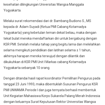
kesehatan dilingkungan Universitas Wangsa Manggala
Yogyakarta.
Melalui surat rekomendasi dari dr. Bambang Budiono S., MS
kepada dr. Adam Suyadi (Ketua PMI Cabang Kotamadya
Yogyakarta) yang kebetulan teman dekat beliau, maka dengan
tekat bulat mereka mendaftarkan diri untuk bergabung dengan
KSR PMI. Setelah melalui tahap yang begitu lama dan melelahkan
selama mengikuti pendidikan dan latihan selama ± 1 tahun,
akhirnya harapan mereka terwujud dengan dilantik dan
dikukuhkan di KSR PMI Unit I Markas cabang Kotamadya
Yogyakarta sebanyak 10 orang.
Dengan ditandai hasil rapat koordinator Pemilihan Pengurus pada
tanggal 23 Juni 1993, maka dibentuklah Susunan Pengurus KSR
PMI UNWAMA Periode I dan juga ternyata berhasil membentuk
Unit Kegiatan Mahasiswa Korps Sukarela Palang Merah Indonesia
dengan keluarnya Surat Keputusan Rektor Universitas Wangsa