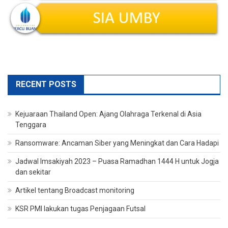
RECENT POSTS
Kejuaraan Thailand Open: Ajang Olahraga Terkenal di Asia
Tenggara
Ransomware: Ancaman Siber yang Meningkat dan Cara Hadapi
Jadwal Imsakiyah 2023 – Puasa Ramadhan 1444 H untuk Jogja
dan sekitar
Artikel tentang Broadcast monitoring
KSR PMI lakukan tugas Penjagaan Futsal