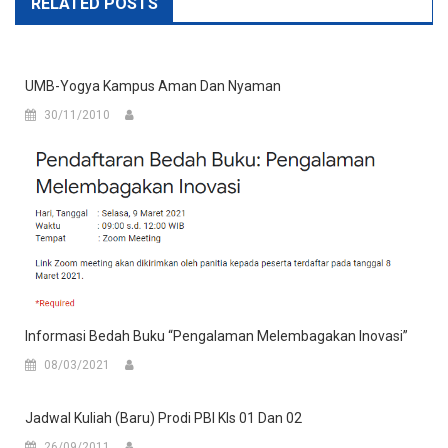
RELATED POSTS
UMB-Yogya Kampus Aman Dan Nyaman
30/11/2010
Informasi Bedah Buku “Pengalaman Melembagakan Inovasi”
08/03/2021
Jadwal Kuliah (Baru) Prodi PBI Kls 01 Dan 02
26/09/2011