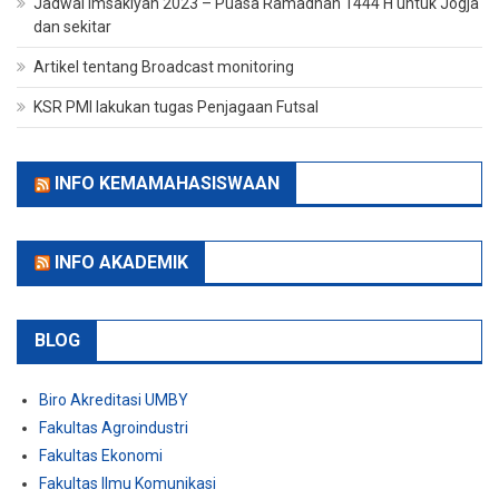
Jadwal Imsakiyah 2023 – Puasa Ramadhan 1444 H untuk Jogja
dan sekitar
Artikel tentang Broadcast monitoring
KSR PMI lakukan tugas Penjagaan Futsal
INFO KEMAMAHASISWAAN
INFO AKADEMIK
BLOG
Biro Akreditasi UMBY
Fakultas Agroindustri
Fakultas Ekonomi
Fakultas Ilmu Komunikasi