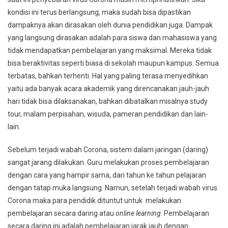
kondisi ini terus berlangsung, maka sudah bisa dipastikan
dampaknya akan dirasakan oleh dunia pendidikan juga. Dampak
yang langsung dirasakan adalah para siswa dan mahasiswa yang
tidak mendapatkan pembelajaran yang maksimal. Mereka tidak
bisa beraktivitas seperti biasa di sekolah maupun kampus. Semua
terbatas, bahkan terhenti. Hal yang paling terasa menyedihkan
yaitu ada banyak acara akademik yang direncanakan jauh-jauh
hari tidak bisa dilaksanakan, bahkan dibatalkan misalnya study
tour, malam perpisahan, wisuda, pameran pendidikan dan lain-
lain.
Sebelum terjadi wabah Corona, sistem dalam jaringan (daring)
sangat jarang dilakukan. Guru melakukan proses pembelajaran
dengan cara yang hampir sama, dari tahun ke tahun pelajaran
dengan tatap muka langsung. Namun, setelah terjadi wabah virus
Corona maka para pendidik dituntut untuk melakukan
pembelajaran secara daring atau
online learning
. Pembelajaran
secara daring ini adalah pembelajaran jarak jauh dengan