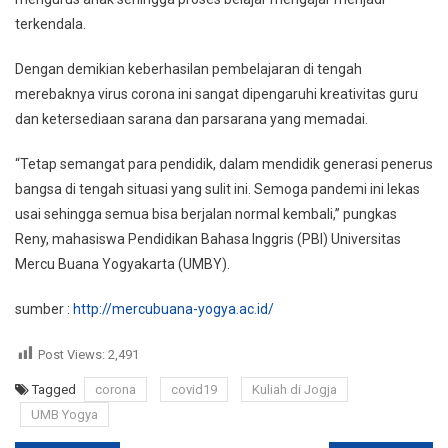
terkendala.
Dengan demikian keberhasilan pembelajaran di tengah
merebaknya virus corona ini sangat dipengaruhi kreativitas guru
dan ketersediaan sarana dan parsarana yang memadai.
“Tetap semangat para pendidik, dalam mendidik generasi penerus
bangsa di tengah situasi yang sulit ini. Semoga pandemi ini lekas
usai sehingga semua bisa berjalan normal kembali,” pungkas
Reny, mahasiswa Pendidikan Bahasa Inggris (PBI) Universitas
Mercu Buana Yogyakarta (UMBY).
sumber :
http://mercubuana-yogya.ac.id/
Post Views:
2,491
Tagged
corona
covid19
Kuliah di Jogja
UMB Yogya