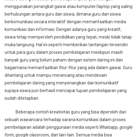
menggunakan perangkat gawai atau komputer/laptop yang saling
berhubungan antara guru dan siswa, dimana guru dan siswa
berkomunikasi secara interaktif dengan memanfaatkan media
komunikasi dan informasi. Dengan adanya guru yang kreatif,
siswa tetap memperoleh pendidikan yang tepat, meski tidak tatap
muka langsung. Hal ini seperti memberikan tantangan tersendiri
untuk para guru dalam proses pembelajaran meskipun masih
banyak guru yang belum paham dengan sistem daring ini dan
bagaimana memanfaatkan fitur-fitur yang ada dalam gawai
.
Guru
ditantang untuk mampu merancang atau mendesain
pembelajaran daring yang menyenangkan dan komunikatif
supaya siswa pun berhasil mencapai tujuan pembelajaran yang
sudah ditetapkan.
Beberapa contoh kreativitas guru yang bisa diperoleh dari
sebuah wawancara terhadap sarana komunikasi dalam proses
pembelajaran adalah penggunaan media seperti
Whatsapp, google
form
,
google classroom
, dan lain-lain. Semua media bisa