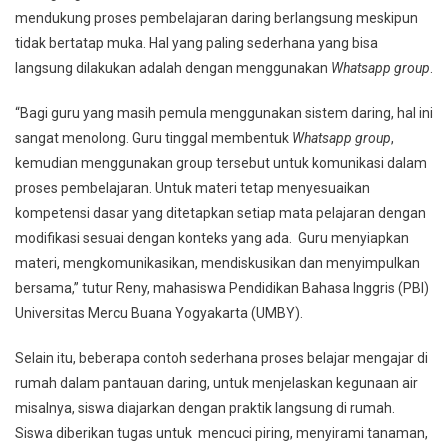
mendukung proses pembelajaran daring berlangsung meskipun
tidak bertatap muka. Hal yang paling sederhana yang bisa
langsung dilakukan adalah dengan menggunakan
Whatsapp group
.
“Bagi guru yang masih pemula menggunakan sistem daring, hal ini
sangat menolong. Guru tinggal membentuk
Whatsapp group
,
kemudian menggunakan group tersebut untuk komunikasi dalam
proses pembelajaran. Untuk materi tetap menyesuaikan
kompetensi dasar yang ditetapkan setiap mata pelajaran dengan
modifikasi sesuai dengan konteks yang ada. Guru menyiapkan
materi, mengkomunikasikan, mendiskusikan dan menyimpulkan
bersama,” tutur Reny, mahasiswa Pendidikan Bahasa Inggris (PBI)
Universitas Mercu Buana Yogyakarta (UMBY).
Selain itu, beberapa contoh sederhana proses belajar mengajar di
rumah dalam pantauan daring, untuk menjelaskan kegunaan air
misalnya, siswa diajarkan dengan praktik langsung di rumah.
Siswa diberikan tugas untuk mencuci piring, menyirami tanaman,