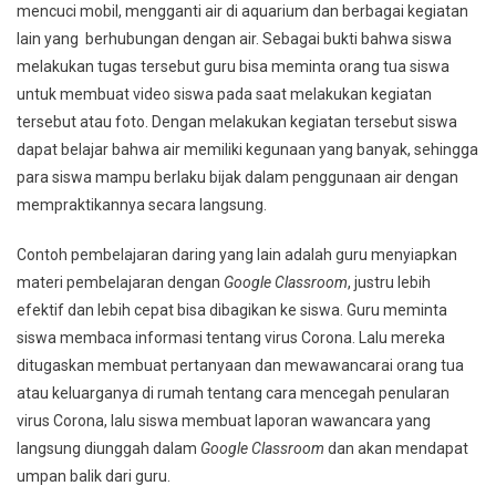
mencuci mobil, mengganti air di aquarium dan berbagai kegiatan
lain yang berhubungan dengan air. Sebagai bukti bahwa siswa
melakukan tugas tersebut guru bisa meminta orang tua siswa
untuk membuat video siswa pada saat melakukan kegiatan
tersebut atau foto. Dengan melakukan kegiatan tersebut siswa
dapat belajar bahwa air memiliki kegunaan yang banyak, sehingga
para siswa mampu berlaku bijak dalam penggunaan air dengan
mempraktikannya secara langsung.
Contoh pembelajaran daring yang lain adalah guru menyiapkan
materi pembelajaran dengan
Google
Classroom
, justru lebih
efektif dan lebih cepat bisa dibagikan ke siswa. Guru meminta
siswa membaca informasi tentang virus Corona. Lalu mereka
ditugaskan membuat pertanyaan dan mewawancarai orang tua
atau keluarganya di rumah tentang cara mencegah penularan
virus Corona, lalu siswa membuat laporan wawancara yang
langsung diunggah dalam
Google Classroom
dan akan mendapat
umpan balik dari guru.