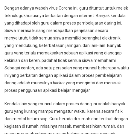
Dengan adanya wabah virus Corona ini, guru dituntut untuk melek
teknologi, khususnya berkaitan dengan internet. Banyak kendala
yang dihadapi oleh guru dalam proses pembelajaran daring ini.
Siswa merasa kurang mendapatkan penjelasan secara
menyeluruh; tidak semua siswa memiliki perangkat elektronik
yang mendukung, keterbatasan jaringan, dan lain-lain. Banyak
guru yang terlalu memaksakan sebuah aplikasi yang dianggap
kekinian dan keren, padahal tidak semua siswa memahami.
Sebagai contoh, ada satu persoalan yang muncul beberapa waktu
ini yang berkaitan dengan aplikasi dalam proses pembelajaran
daring adalah munculnya
hacker
yang mengintai dan merusak
proses penggunaan aplikasi belajar mengajar.
Kendala lain yang muncul dalam proses daring ini adalah banyak
guru yang kurang mampu mengatur waktu, karena secara fisik
dan mental belum siap. Guru berada di rumah dan terlibat dengan
kegiatan di rumah, misalnya masak, membersihkan rumah, dan
mengurus anak sehingga proses belajar mengajar menjadi