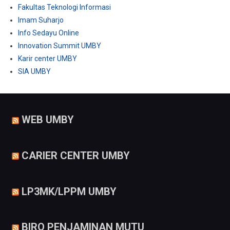
Fakultas Teknologi Informasi
Imam Suharjo
Info Sedayu Online
Innovation Summit UMBY
Karir center UMBY
SIA UMBY
WEB UMBY
CARIER CENTER UMBY
LP3MK/LPPM UMBY
BIRO PENJAMINAN MUTU