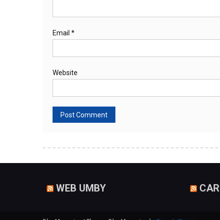
Email
*
Website
WEB UMBY
CAR