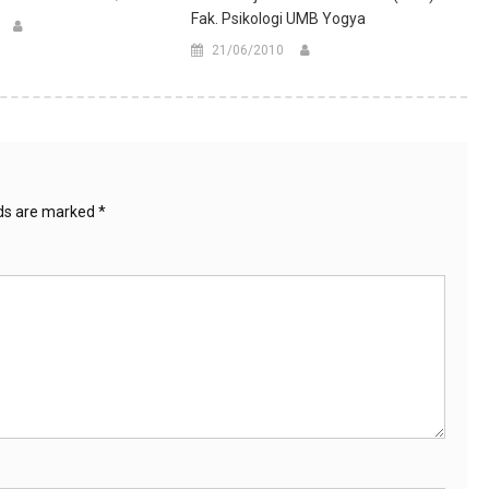
Fak. Psikologi UMB Yogya
21/06/2010
lds are marked
*