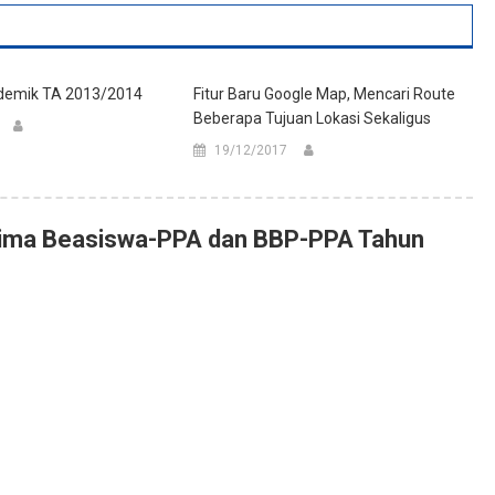
demik TA 2013/2014
Fitur Baru Google Map, Mencari Route
Beberapa Tujuan Lokasi Sekaligus
19/12/2017
ma Beasiswa-PPA dan BBP-PPA Tahun