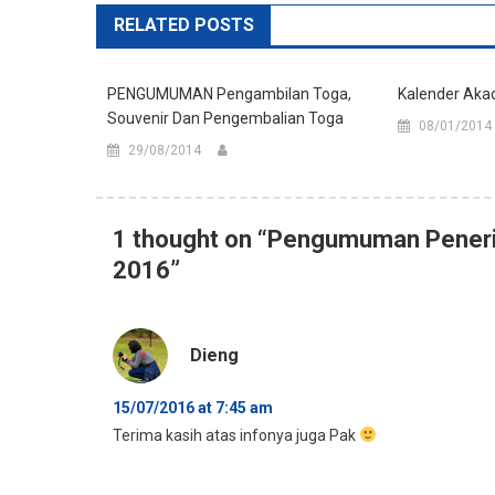
RELATED POSTS
PENGUMUMAN Pengambilan Toga,
Kalender Aka
Souvenir Dan Pengembalian Toga
08/01/2014
29/08/2014
1 thought on “
Pengumuman Peneri
2016
”
Dieng
15/07/2016 at 7:45 am
Terima kasih atas infonya juga Pak