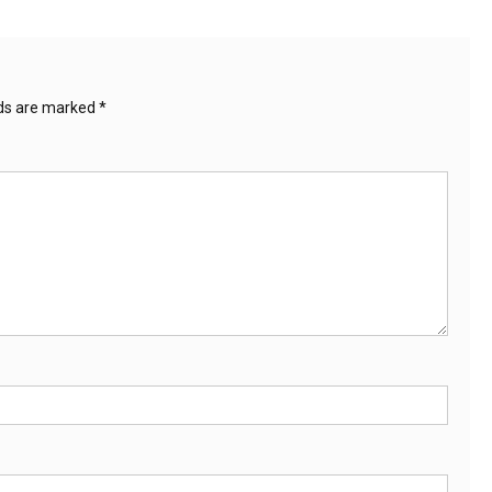
lds are marked
*