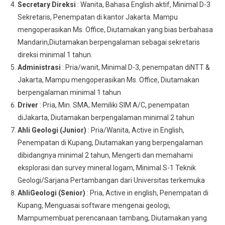
Secretary Direksi
: Wanita, Bahasa English aktif, Minimal D-3
Sekretaris, Penempatan di kantor Jakarta. Mampu
mengoperasikan Ms. Office, Diutamakan yang bias berbahasa
Mandarin,Diutamakan berpengalaman sebagai sekretaris
direksi minimal 1 tahun.
Administrasi
: Pria/wanit, Minimal D-3, penempatan diNTT &
Jakarta, Mampu mengoperasikan Ms. Office, Diutamakan
berpengalaman minimal 1 tahun
Driver
: Pria, Min. SMA, Memiliki SIM A/C, penempatan
diJakarta, Diutamakan berpengalaman minimal 2 tahun
Ahli Geologi (Junior)
: Pria/Wanita, Active in English,
Penempatan di Kupang, Diutamakan yang berpengalaman
dibidangnya minimal 2 tahun, Mengerti dan memahami
eksplorasi dan survey mineral logam, Minimal S-1 Teknik
Geologi/Sarjana Pertambangan dari Universitas terkemuka
AhliGeologi (Senior)
: Pria, Active in english, Penempatan di
Kupang, Menguasai software mengenai geologi,
Mampumembuat perencanaan tambang, Diutamakan yang