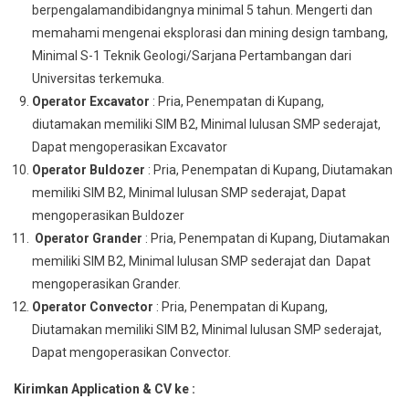
berpengalamandibidangnya minimal 5 tahun. Mengerti dan
memahami mengenai eksplorasi dan mining design tambang,
Minimal S-1 Teknik Geologi/Sarjana Pertambangan dari
Universitas terkemuka.
Operator Excavator
: Pria, Penempatan di Kupang,
diutamakan memiliki SIM B2, Minimal lulusan SMP sederajat,
Dapat mengoperasikan Excavator
Operator Buldozer
: Pria, Penempatan di Kupang, Diutamakan
memiliki SIM B2, Minimal lulusan SMP sederajat, Dapat
mengoperasikan Buldozer
Operator Grander
: Pria, Penempatan di Kupang, Diutamakan
memiliki SIM B2, Minimal lulusan SMP sederajat dan Dapat
mengoperasikan Grander.
Operator Convector
: Pria, Penempatan di Kupang,
Diutamakan memiliki SIM B2, Minimal lulusan SMP sederajat,
Dapat mengoperasikan Convector.
Kirimkan Application & CV ke :