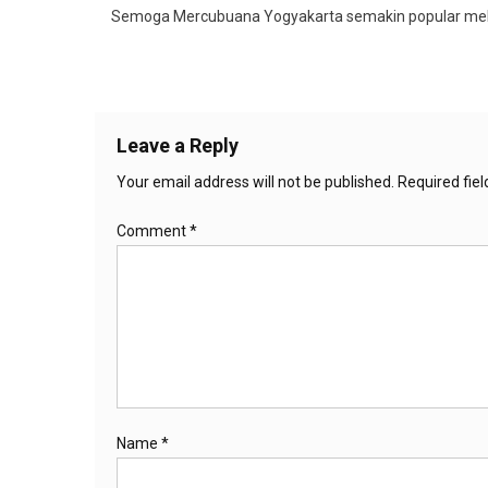
Semoga Mercubuana Yogyakarta semakin popular mela
Leave a Reply
Your email address will not be published.
Required fie
Comment
*
Name
*