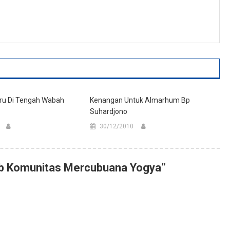
uru Di Tengah Wabah
Kenangan Untuk Almarhum Bp
Suhardjono
30/12/2010
web Komunitas Mercubuana Yogya
”