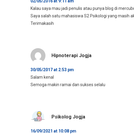
02/05/2016 at 9:11 am
Kalau saya mau jadi penulis atau punya blog di mercub
Saya salah satu mahasiswa S2 Psikologi yang masih ak
Terimakasih
Hipnoterapi Jogja
30/05/2017 at 2:53 pm
Salam kenal
Semoga makin ramai dan sukses selalu
Psikolog Jogja
16/09/2021 at 10:08 pm