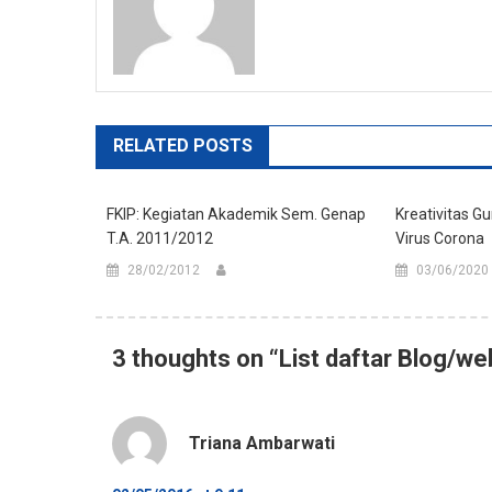
RELATED POSTS
FKIP: Kegiatan Akademik Sem. Genap
Kreativitas G
T.A. 2011/2012
Virus Corona
28/02/2012
03/06/2020
3 thoughts on “
List daftar Blog/
Triana Ambarwati