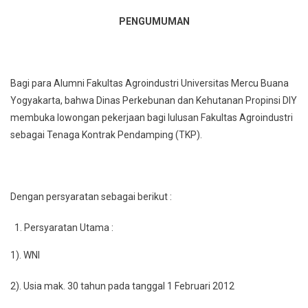
INFORMASI
PENGUMUMAN
KERJA
Bagi para Alumni Fakultas Agroindustri Universitas Mercu Buana
Yogyakarta, bahwa Dinas Perkebunan dan Kehutanan Propinsi DIY
membuka lowongan pekerjaan bagi lulusan Fakultas Agroindustri
sebagai Tenaga Kontrak Pendamping (TKP).
Dengan persyaratan sebagai berikut :
Persyaratan Utama :
1). WNI
2). Usia mak. 30 tahun pada tanggal 1 Februari 2012