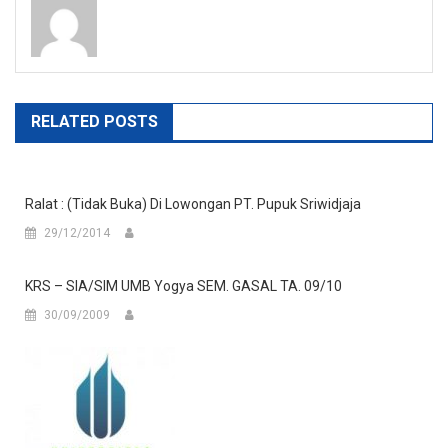
RELATED POSTS
Ralat : (tidak Buka) Di Lowongan PT. Pupuk Sriwidjaja
29/12/2014
KRS – SIA/SIM UMB Yogya SEM. GASAL TA. 09/10
30/09/2009