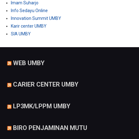
Imam Suharjo
Info Sedayu Online
Innovation Summit UMBY
Karir center UMBY
SIA UMBY
WEB UMBY
CARIER CENTER UMBY
LP3MK/LPPM UMBY
BIRO PENJAMINAN MUTU