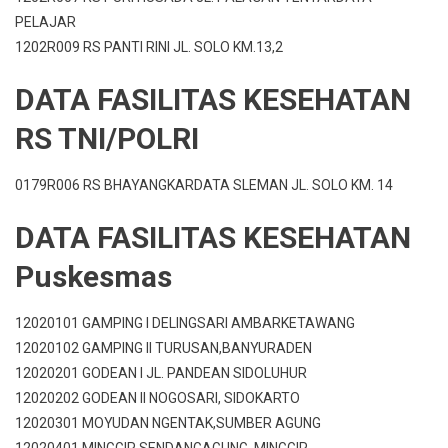
PELAJAR
1202R009 RS PANTI RINI JL. SOLO KM.13,2
DATA FASILITAS KESEHATAN
RS TNI/POLRI
0179R006 RS BHAYANGKARDATA SLEMAN JL. SOLO KM. 14
DATA FASILITAS KESEHATAN
Puskesmas
12020101 GAMPING I DELINGSARI AMBARKETAWANG
12020102 GAMPING II TURUSAN,BANYURADEN
12020201 GODEAN I JL. PANDEAN SIDOLUHUR
12020202 GODEAN II NOGOSARI, SIDOKARTO
12020301 MOYUDAN NGENTAK,SUMBER AGUNG