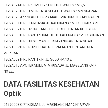
0179A024 IF RS PKU MUH YK UNIT II JL WATES KM 5,5
0179A025 IF RSU MITRDATA SEHAT JL WATES KM 9 NGARAN
0179A026 Apotik APOTEK RS AKADEMIK UGM JlL KABUPATEN
1202A001 IF RSJ. GRHASIA JL. KALIURANG KM.17 TEGALSARI
1202A002 IF RSUP DR. SARDJITO JL. KESEHATAN NO.1 SEKIP
1202A003 IF RS PANTI NUGROHO JL. KALIURANG KM.17 SUKUNAN
1202A006 IF RSUD SLEMAN JL. BHAYANGKARDATA NO.48
1202A007 IF RS PURI HUSADA JL. PALAGAN TENTARDATA
PELAJAR
1202A009 IF RS PANTI RINI JL. SOLO KM.13,2
1202A010 APOTEK MULIDATA HUSADA JL. MAGELANG KM.7
NO.220
DATA FASILITAS KESEHATAN
Optik
0179O003 OPTIK ISMAIL JL. MAGELANG KM.12 KRAPYAK