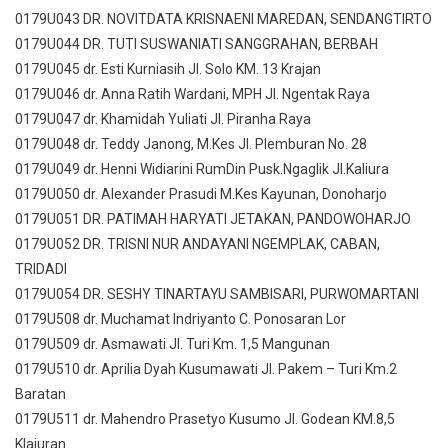
0179U043 DR. NOVITDATA KRISNAENI MAREDAN, SENDANGTIRTO
0179U044 DR. TUTI SUSWANIATI SANGGRAHAN, BERBAH
0179U045 dr. Esti Kurniasih Jl. Solo KM. 13 Krajan
0179U046 dr. Anna Ratih Wardani, MPH Jl. Ngentak Raya
0179U047 dr. Khamidah Yuliati Jl. Piranha Raya
0179U048 dr. Teddy Janong, M.Kes Jl. Plemburan No. 28
0179U049 dr. Henni Widiarini RumDin Pusk.Ngaglik Jl.Kaliura
0179U050 dr. Alexander Prasudi M.Kes Kayunan, Donoharjo
0179U051 DR. PATIMAH HARYATI JETAKAN, PANDOWOHARJO
0179U052 DR. TRISNI NUR ANDAYANI NGEMPLAK, CABAN,
TRIDADI
0179U054 DR. SESHY TINARTAYU SAMBISARI, PURWOMARTANI
0179U508 dr. Muchamat Indriyanto C. Ponosaran Lor
0179U509 dr. Asmawati Jl. Turi Km. 1,5 Mangunan
0179U510 dr. Aprilia Dyah Kusumawati Jl. Pakem – Turi Km.2
Baratan
0179U511 dr. Mahendro Prasetyo Kusumo Jl. Godean KM.8,5
Klajuran