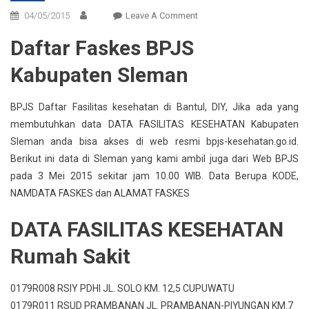
On
04/05/2015
Leave A Comment
Daftar
Daftar Faskes BPJS
Faskes
BPJS
Kabupaten Sleman
Kabupaten
Sleman
BPJS Daftar Fasilitas kesehatan di Bantul, DIY, Jika ada yang
membutuhkan data DATA FASILITAS KESEHATAN Kabupaten
Sleman anda bisa akses di web resmi bpjs-kesehatan.go.id.
Berikut ini data di Sleman yang kami ambil juga dari Web BPJS
pada 3 Mei 2015 sekitar jam 10.00 WIB. Data Berupa KODE,
NAMDATA FASKES dan ALAMAT FASKES
DATA FASILITAS KESEHATAN
Rumah Sakit
0179R008 RSIY PDHI JL. SOLO KM. 12,5 CUPUWATU
0179R011 RSUD PRAMBANAN JL. PRAMBANAN-PIYUNGAN KM.7