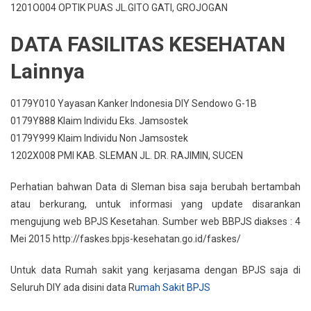
1201O004 OPTIK PUAS JL.GITO GATI, GROJOGAN
DATA FASILITAS KESEHATAN
Lainnya
0179Y010 Yayasan Kanker Indonesia DIY Sendowo G-1B
0179Y888 Klaim Individu Eks. Jamsostek
0179Y999 Klaim Individu Non Jamsostek
1202X008 PMI KAB. SLEMAN JL. DR. RAJIMIN, SUCEN
Perhatian bahwan Data di Sleman bisa saja berubah bertambah
atau berkurang, untuk informasi yang update disarankan
mengujung web BPJS Kesetahan. Sumber web BBPJS diakses : 4
Mei 2015 http://faskes.bpjs-kesehatan.go.id/faskes/
Untuk data Rumah sakit yang kerjasama dengan BPJS saja di
Seluruh DIY ada disini data R
umah Sakit BPJS