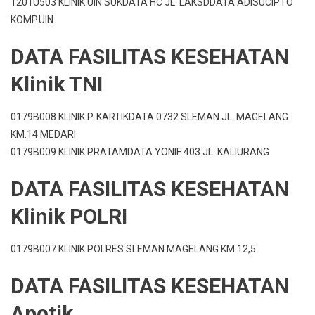
1201U503 KLINIK UIN SUKDATA HC JL. LAKSDDATA ADISUCIPTO
KOMP.UIN
DATA FASILITAS KESEHATAN
Klinik TNI
0179B008 KLINIK P. KARTIKDATA 0732 SLEMAN JL. MAGELANG
KM.14 MEDARI
0179B009 KLINIK PRATAMDATA YONIF 403 JL. KALIURANG
DATA FASILITAS KESEHATAN
Klinik POLRI
0179B007 KLINIK POLRES SLEMAN MAGELANG KM.12,5
DATA FASILITAS KESEHATAN
Apotik