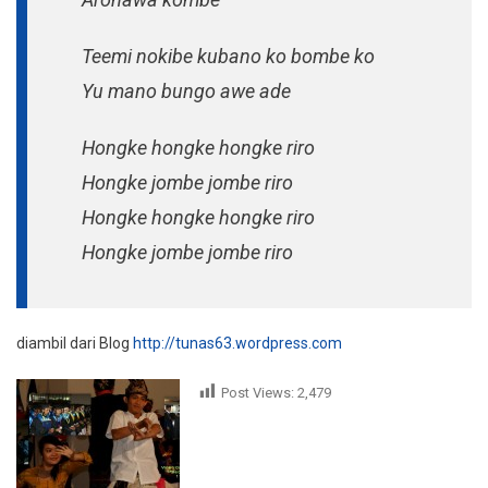
Teemi nokibe kubano ko bombe ko
Yu mano bungo awe ade
Hongke hongke hongke riro
Hongke jombe jombe riro
Hongke hongke hongke riro
Hongke jombe jombe riro
diambil dari Blog
http://tunas63.wordpress.com
Post Views:
2,479