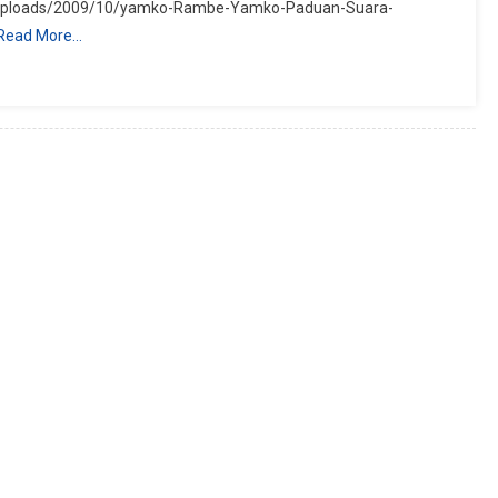
nt/uploads/2009/10/yamko-Rambe-Yamko-Paduan-Suara-
Read More…