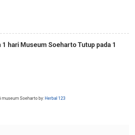
 1 hari Museum Soeharto Tutup pada 1
ri museum Soeharto by:
Herbal 123