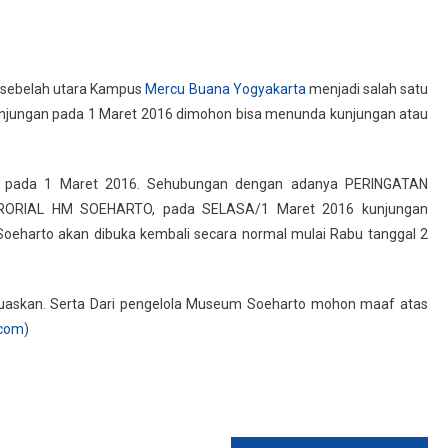
 sebelah utara Kampus
Mercu Buana Yogyakarta
menjadi salah satu
unjungan pada 1 Maret 2016 dimohon bisa menunda kunjungan atau
p pada 1 Maret 2016. Sehubungan dengan adanya PERINGATAN
RIAL HM SOEHARTO, pada SELASA/1 Maret 2016 kunjungan
oeharto akan dibuka kembali secara normal mulai Rabu tanggal 2
rluaskan. Serta Dari pengelola Museum Soeharto mohon maaf atas
com
)