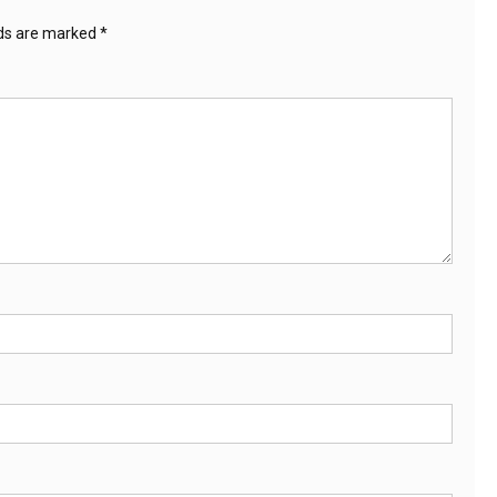
lds are marked
*