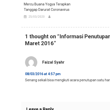
Mercu Buana Yogya Terapkan
Tanggap Darurat Coronavirus
25/03/2020
1 thought on “
Informasi Penutupan
Maret 2016
”
Faizal Syahr
08/03/2016 at 4:57 pm
Senang sekali bisa mengkuti acara penutupan satu ha
Leave a Reply