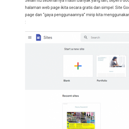
Selain itu sebenarnya masih banyak yang lain, seperti Go
halaman web page ikita secara gratis dan simpel. Site Go
page dan “gaya penggunaannya” mirip kita menggunakan Go
: