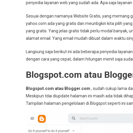
penyedia layanan web yang sudah ada. Apa saja layanan
Apa?
Sesuai dengan namanya Website Gratis, yang memang grati
yahoo.com ada yang gratis dan meunbgkin kita pilih yang 
yang gratis. Yang jelas gratis tidak perlu modal banyak
alamat email. Yang email mudah dibuat dalam waktu sin
Langsung saja berikut ini ada beberapa penyedia layana
dengan cara yang cepat, dalam hitungan menit saja sudah
Blogspot.com atau Blogge
Blogspot.com atau Blogger.com
, sudah cukup lama da
Meskipun tdai diupdate halaman ini masih ada tidak diha
Tampilan halaman pengelolaan di Blogspot seperti ini 