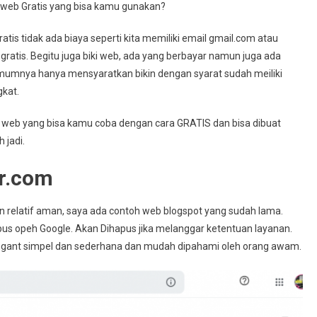
 web Gratis yang bisa kamu gunakan?
s tidak ada biaya seperti kita memiliki email gmail.com atau
gratis. Begitu juga biki web, ada yang berbayar namun juga ada
, umumnya hanya mensyaratkan bikin dengan syarat sudah meiliki
gkat.
n web yang bisa kamu coba dengan cara GRATIS dan bisa dibuat
 jadi.
r.com
n relatif aman, saya ada contoh web blogspot yang sudah lama.
pus opeh Google. Akan Dihapus jika melanggar ketentuan layanan.
sangant simpel dan sederhana dan mudah dipahami oleh orang awam.