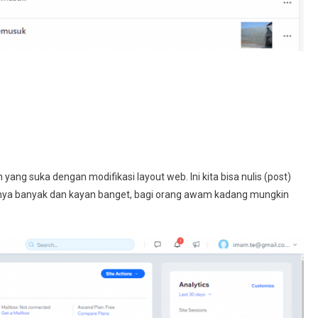
ang suka dengan modifikasi layout web. Ini kita bisa nulis (post)
urnya banyak dan kayan banget, bagi orang awam kadang mungkin