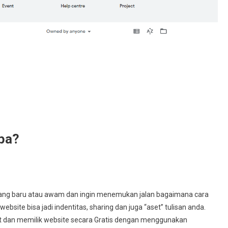
Apa?
gi yang baru atau awam dan ingin menemukan jalan bagaimana cara
site bisa jadi indentitas, sharing dan juga “aset” tulisan anda.
t dan memilik website secara Gratis dengan menggunakan