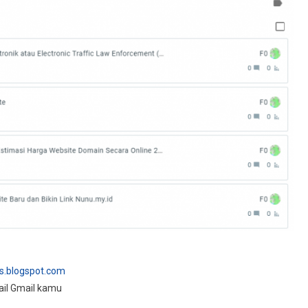
es.blogspot.com
ail Gmail kamu