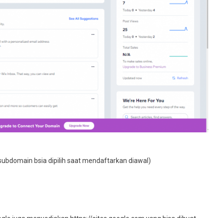
bdomain bsia dipilih saat mendaftarkan diawal)