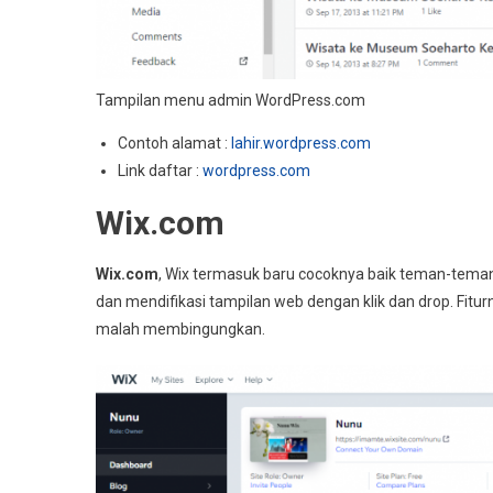
Tampilan menu admin WordPress.com
Contoh alamat :
lahir.wordpress.com
Link daftar :
wordpress.com
Wix.com
Wix.com
, Wix termasuk baru cocoknya baik teman-teman y
dan mendifikasi tampilan web dengan klik dan drop. Fit
malah membingungkan.