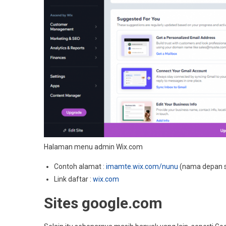
Halaman menu admin Wix.com
Contoh alamat :
imamte.wix.com/nunu
(nama depan su
Link daftar :
wix.com
Sites google.com