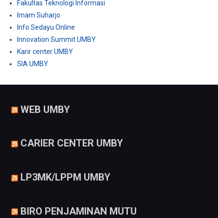
Fakultas Teknologi Informasi
Imam Suharjo
Info Sedayu Online
Innovation Summit UMBY
Karir center UMBY
SIA UMBY
WEB UMBY
CARIER CENTER UMBY
LP3MK/LPPM UMBY
BIRO PENJAMINAN MUTU