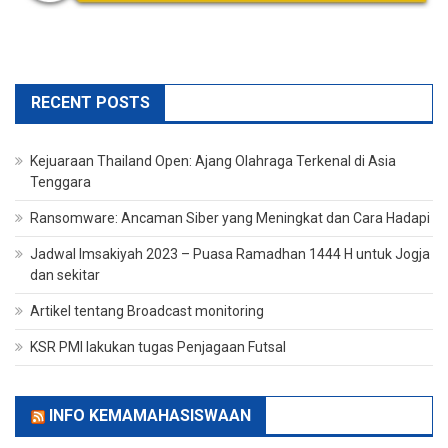
RECENT POSTS
Kejuaraan Thailand Open: Ajang Olahraga Terkenal di Asia
Tenggara
Ransomware: Ancaman Siber yang Meningkat dan Cara Hadapi
Jadwal Imsakiyah 2023 – Puasa Ramadhan 1444 H untuk Jogja
dan sekitar
Artikel tentang Broadcast monitoring
KSR PMI lakukan tugas Penjagaan Futsal
INFO KEMAMAHASISWAAN