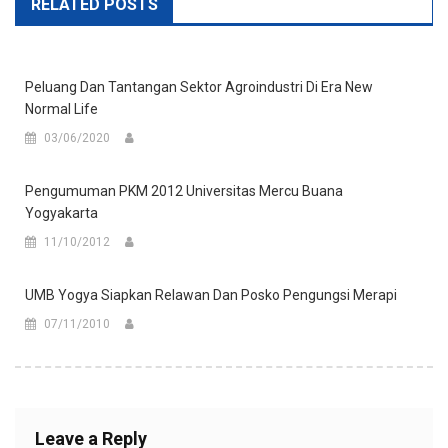
RELATED POSTS
Peluang Dan Tantangan Sektor Agroindustri Di Era New
Normal Life
03/06/2020
Pengumuman PKM 2012 Universitas Mercu Buana
Yogyakarta
11/10/2012
UMB Yogya Siapkan Relawan Dan Posko Pengungsi Merapi
07/11/2010
Leave a Reply