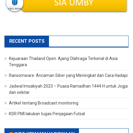
RECENT POSTS
Kejuaraan Thailand Open: Ajang Olahraga Terkenal di Asia
Tenggara
Ransomware: Ancaman Siber yang Meningkat dan Cara Hadapi
Jadwal Imsakiyah 2023 – Puasa Ramadhan 1444 H untuk Jogja
dan sekitar
Artikel tentang Broadcast monitoring
KSR PMI lakukan tugas Penjagaan Futsal