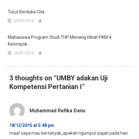
Turut Berduka Cita
25/05/2010
Mahasiswa Program Studi THP Menang Hibah PKM 4
Kelompok
20/01/2010
3 thoughts on “
UMBY adakan Uji
Kompetensi Pertanian I
”
Muhammad Rafika Danu
18/12/2015 at 5:48 pm
maaf saya mau bertanyak,,apakah ngumpul izajah pada hari