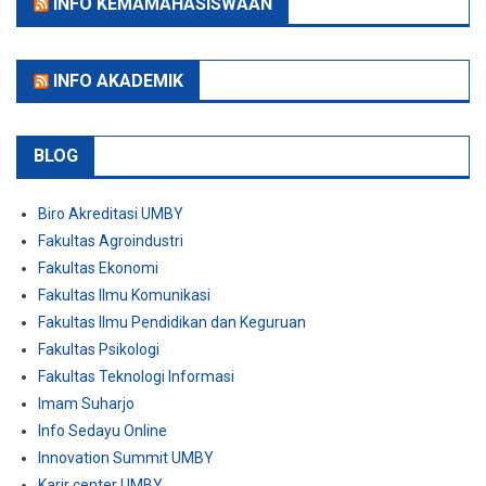
INFO KEMAMAHASISWAAN
INFO AKADEMIK
BLOG
Biro Akreditasi UMBY
Fakultas Agroindustri
Fakultas Ekonomi
Fakultas Ilmu Komunikasi
Fakultas Ilmu Pendidikan dan Keguruan
Fakultas Psikologi
Fakultas Teknologi Informasi
Imam Suharjo
Info Sedayu Online
Innovation Summit UMBY
Karir center UMBY