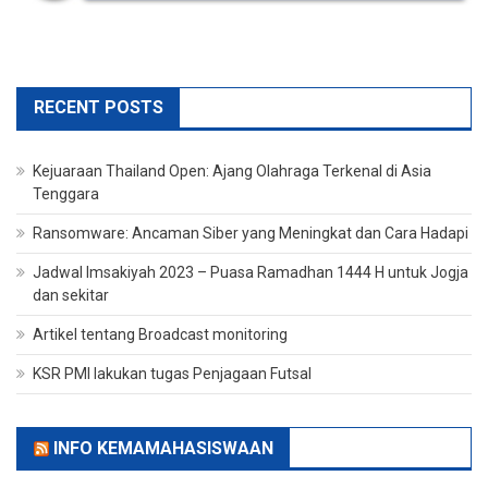
RECENT POSTS
Kejuaraan Thailand Open: Ajang Olahraga Terkenal di Asia
Tenggara
Ransomware: Ancaman Siber yang Meningkat dan Cara Hadapi
Jadwal Imsakiyah 2023 – Puasa Ramadhan 1444 H untuk Jogja
dan sekitar
Artikel tentang Broadcast monitoring
KSR PMI lakukan tugas Penjagaan Futsal
INFO KEMAMAHASISWAAN