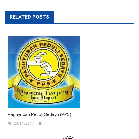
RELATED POSTS
Paguyuban Peduli Sedayu (PPS)
23/11/2017