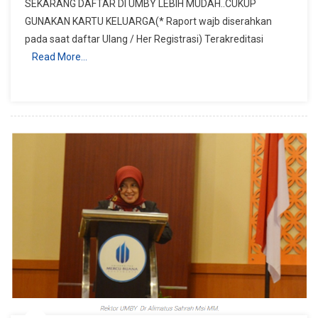
SEKARANG DAFTAR DI UMBY LEBIH MUDAH..CUKUP
GUNAKAN KARTU KELUARGA(* Raport wajb diserahkan
pada saat daftar Ulang / Her Registrasi) Terakreditasi
Read More…