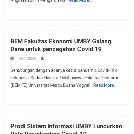
Angkatan 2019 Pengaruh wa
Read More…
Tengah
Wabah
Virus
Corona
BEM Fakultas Ekonomi UMBY Galang
Dana untuk pencegahan Covid 19
15/04/2020
Sehubungan dengan adanya kasus pandemic Covid-19 di
Indonesia, Badan Eksekutif Mahasiswa Fakultas Ekonomi
(BEM FE) Universitas Mercu Buana Yogyak
Read More…
Prodi Sistem Informasi UMBY Luncurkan