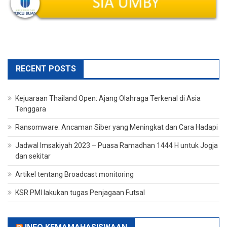
RECENT POSTS
Kejuaraan Thailand Open: Ajang Olahraga Terkenal di Asia
Tenggara
Ransomware: Ancaman Siber yang Meningkat dan Cara Hadapi
Jadwal Imsakiyah 2023 – Puasa Ramadhan 1444 H untuk Jogja
dan sekitar
Artikel tentang Broadcast monitoring
KSR PMI lakukan tugas Penjagaan Futsal
INFO KEMAMAHASISWAAN