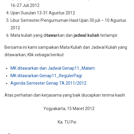
16-27 Juli 2012
Ujian Susulan 13-31 Agustus 2012
Libur Semester/Pengumuman Hasil Ujian 30 juli – 10 Agustus
2012
Mata kuliah yang di
tawar
kan dan
jadwal kuliah
terlampir.
Bersama ini kami sampaikan Mata Kuliah dan Jadwal Kuliah yang
ditawarkan, Klik sebagai berikut :
MK ditawarkan dan Jadwal Genap11_Malam
MK ditawarkan Genap11_RegulerPagi
Agenda Semester Genap TA 2011/2012
Atas perhatian dan kerjasama yang baik diucapkan terima kasih.
Yogyakarta, 15 Maret 2012
Ka. TU Psi