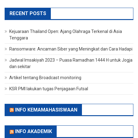
RECENT POSTS
Kejuaraan Thailand Open: Ajang Olahraga Terkenal di Asia
Tenggara
Ransomware: Ancaman Siber yang Meningkat dan Cara Hadapi
Jadwal Imsakiyah 2023 – Puasa Ramadhan 1444 H untuk Jogja
dan sekitar
Artikel tentang Broadcast monitoring
KSR PMI lakukan tugas Penjagaan Futsal
INFO KEMAMAHASISWAAN
INFO AKADEMIK