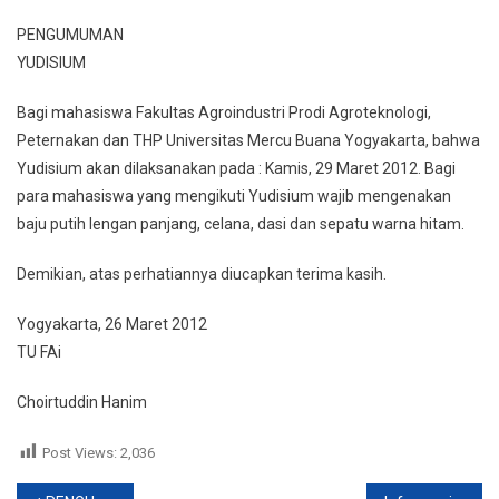
PENGUMUMAN
PENGUMUMAN
YUDISIUM
YUDISIUM
Bagi mahasiswa Fakultas Agroindustri Prodi Agroteknologi,
Peternakan dan THP Universitas Mercu Buana Yogyakarta, bahwa
Yudisium akan dilaksanakan pada : Kamis, 29 Maret 2012. Bagi
para mahasiswa yang mengikuti Yudisium wajib mengenakan
baju putih lengan panjang, celana, dasi dan sepatu warna hitam.
Demikian, atas perhatiannya diucapkan terima kasih.
Yogyakarta, 26 Maret 2012
TU FAi
Choirtuddin Hanim
Post Views:
2,036