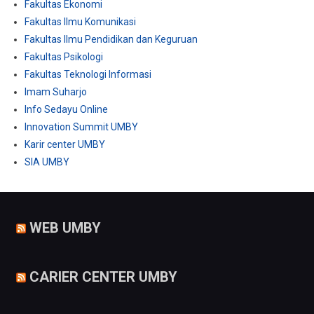
Fakultas Ekonomi
Fakultas Ilmu Komunikasi
Fakultas Ilmu Pendidikan dan Keguruan
Fakultas Psikologi
Fakultas Teknologi Informasi
Imam Suharjo
Info Sedayu Online
Innovation Summit UMBY
Karir center UMBY
SIA UMBY
WEB UMBY
CARIER CENTER UMBY