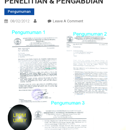
PENELITIAN & PENGABDIAN
Pengumuman
On
08/02/2012
Leave A Comment
PENGUMUMAN
DESENTRALISASI
PENELITIAN
&
PENGABDIAN