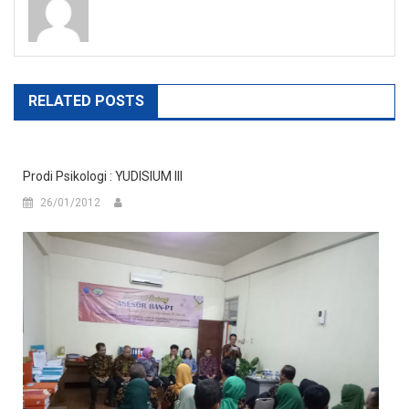
RELATED POSTS
Prodi Psikologi : YUDISIUM III
26/01/2012