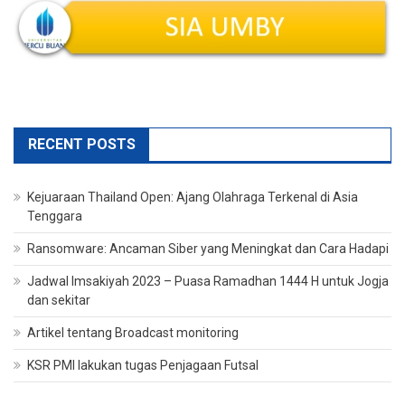
RECENT POSTS
Kejuaraan Thailand Open: Ajang Olahraga Terkenal di Asia
Tenggara
Ransomware: Ancaman Siber yang Meningkat dan Cara Hadapi
Jadwal Imsakiyah 2023 – Puasa Ramadhan 1444 H untuk Jogja
dan sekitar
Artikel tentang Broadcast monitoring
KSR PMI lakukan tugas Penjagaan Futsal