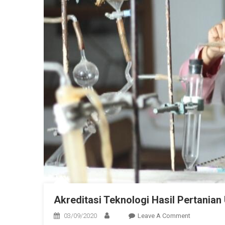
Akreditasi Teknologi Hasil Pertania
On
03/09/2020
Leave A Comment