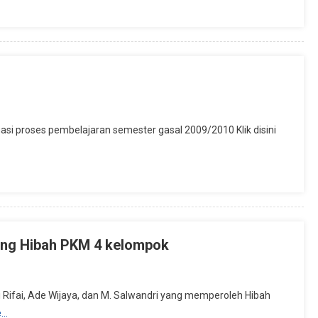
an
si proses pembelajaran semester gasal 2009/2010 Klik disini
ng Hibah PKM 4 kelompok
Rifai, Ade Wijaya, dan M. Salwandri yang memperoleh Hibah
e…