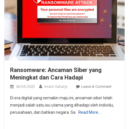
Ransomware: Ancaman Siber yang
Meningkat dan Cara Hadapi
On
26/05/2023
Imam Suharjo
Leave A Comment
Ransomwa
Di era digital yang semakin maju ini, ancaman siber telah
Ancaman
menjadi salah satu isu utama yang dihadapi oleh individu,
Siber
perusahaan, dan bahkan negara. Sa
Read More…
Yang
Meningkat
Dan