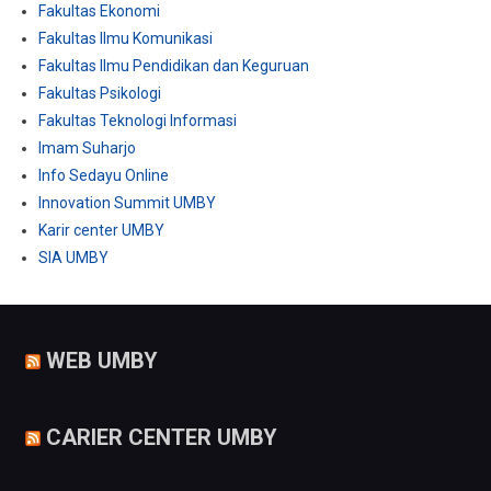
Fakultas Ekonomi
Fakultas Ilmu Komunikasi
Fakultas Ilmu Pendidikan dan Keguruan
Fakultas Psikologi
Fakultas Teknologi Informasi
Imam Suharjo
Info Sedayu Online
Innovation Summit UMBY
Karir center UMBY
SIA UMBY
WEB UMBY
CARIER CENTER UMBY