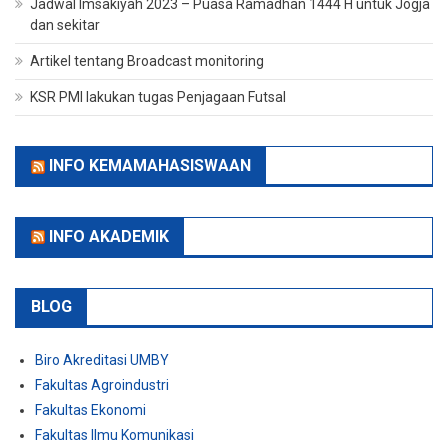
Jadwal Imsakiyah 2023 – Puasa Ramadhan 1444 H untuk Jogja
dan sekitar
Artikel tentang Broadcast monitoring
KSR PMI lakukan tugas Penjagaan Futsal
INFO KEMAMAHASISWAAN
INFO AKADEMIK
BLOG
Biro Akreditasi UMBY
Fakultas Agroindustri
Fakultas Ekonomi
Fakultas Ilmu Komunikasi