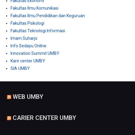
Fakultas Ekonomi
Fakultas Ilmu Komunikasi
Fakultas Ilmu Pendidikan dan Keguruan
Fakultas Psikologi
Fakultas Teknologi Informasi
Imam Suharjo
Info Sedayu Online
Innovation Summit UMBY
Karir center UMBY
SIA UMBY
WEB UMBY
CARIER CENTER UMBY