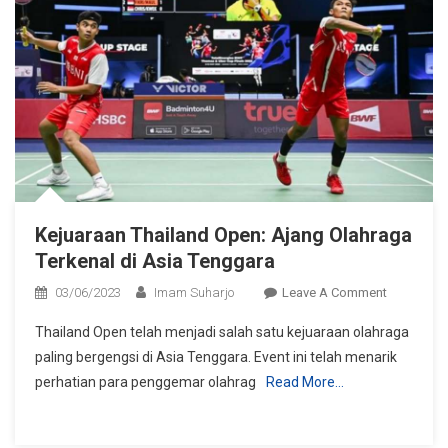
Kejuaraan Thailand Open: Ajang Olahraga
Terkenal di Asia Tenggara
On
03/06/2023
Imam Suharjo
Leave A Comment
Kejuaraan
Thailand Open telah menjadi salah satu kejuaraan olahraga
Thailand
paling bergengsi di Asia Tenggara. Event ini telah menarik
Open:
perhatian para penggemar olahrag
Read More…
Ajang
Olahraga
Terkenal