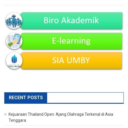
Di
Asia
Tenggara
RECENT POSTS
Kejuaraan Thailand Open: Ajang Olahraga Terkenal di Asia
Tenggara