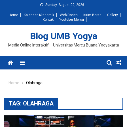
Skip
Sunday, August 09, 2026
to
Home
Kalender Akademik
Web Dosen
Kirim Berita
Gallery
content
Kontak
Youtuber Mercu
Blog UMB Yogya
Media Online Interaktif – Universitas Mercu Buana Yogyakarta
Menu
Home
Olahraga
TAG:
OLAHRAGA