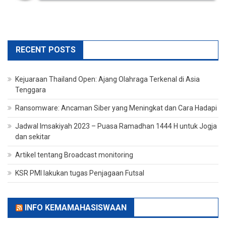
RECENT POSTS
Kejuaraan Thailand Open: Ajang Olahraga Terkenal di Asia
Tenggara
Ransomware: Ancaman Siber yang Meningkat dan Cara Hadapi
Jadwal Imsakiyah 2023 – Puasa Ramadhan 1444 H untuk Jogja
dan sekitar
Artikel tentang Broadcast monitoring
KSR PMI lakukan tugas Penjagaan Futsal
INFO KEMAMAHASISWAAN