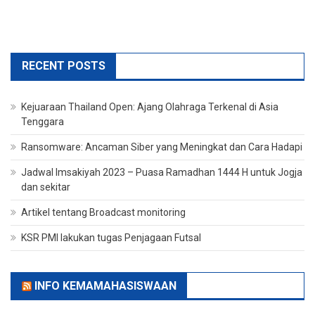
RECENT POSTS
Kejuaraan Thailand Open: Ajang Olahraga Terkenal di Asia
Tenggara
Ransomware: Ancaman Siber yang Meningkat dan Cara Hadapi
Jadwal Imsakiyah 2023 – Puasa Ramadhan 1444 H untuk Jogja
dan sekitar
Artikel tentang Broadcast monitoring
KSR PMI lakukan tugas Penjagaan Futsal
INFO KEMAMAHASISWAAN