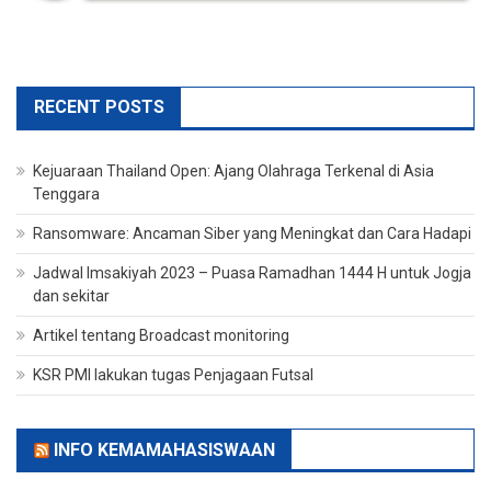
RECENT POSTS
Kejuaraan Thailand Open: Ajang Olahraga Terkenal di Asia
Tenggara
Ransomware: Ancaman Siber yang Meningkat dan Cara Hadapi
Jadwal Imsakiyah 2023 – Puasa Ramadhan 1444 H untuk Jogja
dan sekitar
Artikel tentang Broadcast monitoring
KSR PMI lakukan tugas Penjagaan Futsal
INFO KEMAMAHASISWAAN