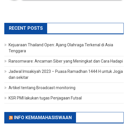
RECENT POSTS
Kejuaraan Thailand Open: Ajang Olahraga Terkenal di Asia
Tenggara
Ransomware: Ancaman Siber yang Meningkat dan Cara Hadapi
Jadwal Imsakiyah 2023 – Puasa Ramadhan 1444 H untuk Jogja
dan sekitar
Artikel tentang Broadcast monitoring
KSR PMI lakukan tugas Penjagaan Futsal
INFO KEMAMAHASISWAAN