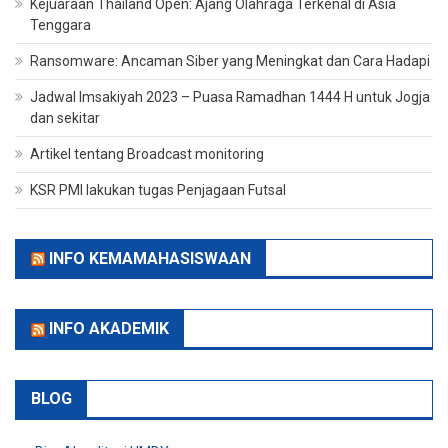
Kejuaraan Thailand Open: Ajang Olahraga Terkenal di Asia
Tenggara
Ransomware: Ancaman Siber yang Meningkat dan Cara Hadapi
Jadwal Imsakiyah 2023 – Puasa Ramadhan 1444 H untuk Jogja
dan sekitar
Artikel tentang Broadcast monitoring
KSR PMI lakukan tugas Penjagaan Futsal
INFO KEMAMAHASISWAAN
INFO AKADEMIK
BLOG