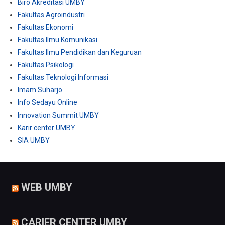
Biro Akreditasi UMBY
Fakultas Agroindustri
Fakultas Ekonomi
Fakultas Ilmu Komunikasi
Fakultas Ilmu Pendidikan dan Keguruan
Fakultas Psikologi
Fakultas Teknologi Informasi
Imam Suharjo
Info Sedayu Online
Innovation Summit UMBY
Karir center UMBY
SIA UMBY
WEB UMBY
CARIER CENTER UMBY