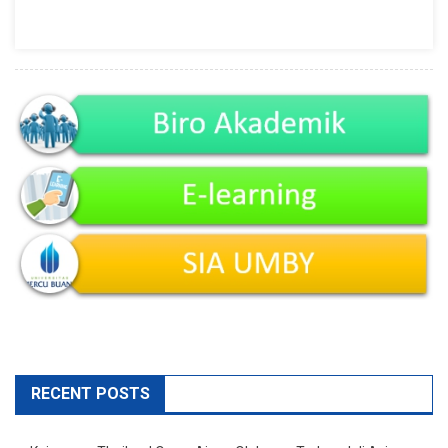
Di
Sekitar
Kita
RECENT POSTS