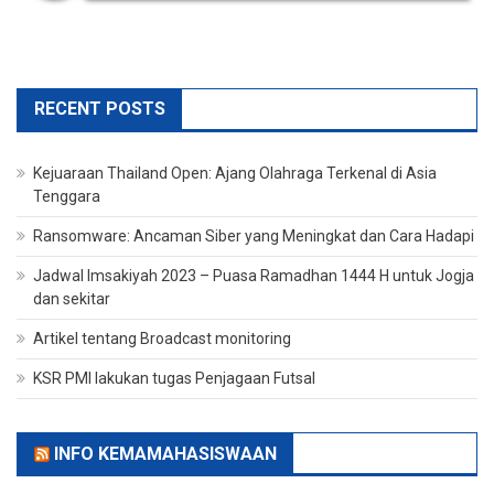
RECENT POSTS
Kejuaraan Thailand Open: Ajang Olahraga Terkenal di Asia
Tenggara
Ransomware: Ancaman Siber yang Meningkat dan Cara Hadapi
Jadwal Imsakiyah 2023 – Puasa Ramadhan 1444 H untuk Jogja
dan sekitar
Artikel tentang Broadcast monitoring
KSR PMI lakukan tugas Penjagaan Futsal
INFO KEMAMAHASISWAAN