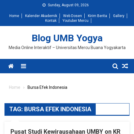
Skip
Sunday, August 09, 2026
to
Home
Kalender Akademik
Web Dosen
Kirim Berita
Gallery
content
Kontak
Youtuber Mercu
Blog UMB Yogya
Media Online Interaktif – Universitas Mercu Buana Yogyakarta
Menu
Home
Bursa Efek Indonesia
TAG:
BURSA EFEK INDONESIA
Pusat Studi Kewirausahaan UMBY on KR