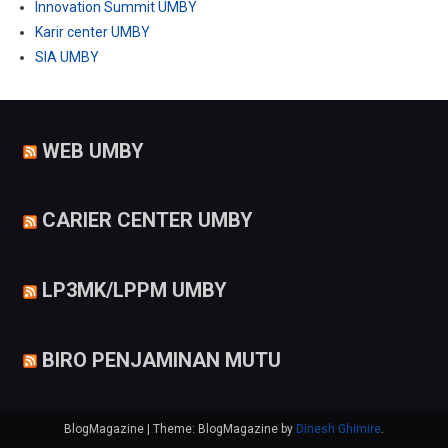
Innovation Summit UMBY
Karir center UMBY
SIA UMBY
WEB UMBY
CARIER CENTER UMBY
LP3MK/LPPM UMBY
BIRO PENJAMINAN MUTU
BlogMagazine
|
Theme: BlogMagazine by
Dinesh Ghimire
.