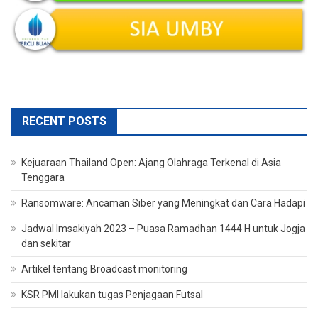
RECENT POSTS
Kejuaraan Thailand Open: Ajang Olahraga Terkenal di Asia
Tenggara
Ransomware: Ancaman Siber yang Meningkat dan Cara Hadapi
Jadwal Imsakiyah 2023 – Puasa Ramadhan 1444 H untuk Jogja
dan sekitar
Artikel tentang Broadcast monitoring
KSR PMI lakukan tugas Penjagaan Futsal