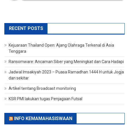
RECENT POSTS
Kejuaraan Thailand Open: Ajang Olahraga Terkenal di Asia
Tenggara
Ransomware: Ancaman Siber yang Meningkat dan Cara Hadapi
Jadwal Imsakiyah 2023 – Puasa Ramadhan 1444 H untuk Jogja
dan sekitar
Artikel tentang Broadcast monitoring
KSR PMI lakukan tugas Penjagaan Futsal
INFO KEMAMAHASISWAAN