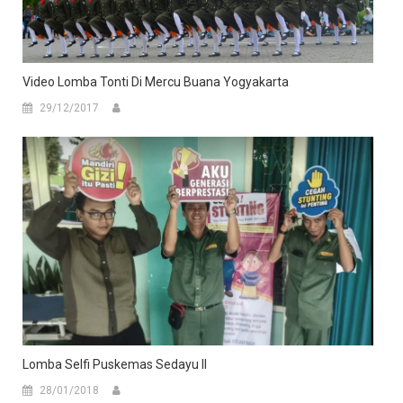
Video Lomba Tonti Di Mercu Buana Yogyakarta
29/12/2017
Lomba Selfi Puskemas Sedayu II
28/01/2018