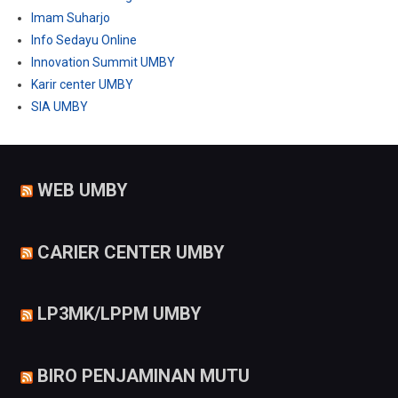
Imam Suharjo
Info Sedayu Online
Innovation Summit UMBY
Karir center UMBY
SIA UMBY
WEB UMBY
CARIER CENTER UMBY
LP3MK/LPPM UMBY
BIRO PENJAMINAN MUTU