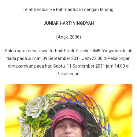
Prodi.
Telah kembali ke Rahmadtullah dengan tenang:
Psikologi
:
JUNIAR HARTININGDYAH
Berita
Duka
(Angk. 2006)
Salah satu mahasiswa terbaik Prodi. Psikolgi UMB-Yogya kini telah
tiada pada Jumat, 09 September 2011 Jam 22.00 di Pekalongan
dimakamkan pada hari Sabtu, 11 September 2011 jam 14.00 di
Pekalongan.