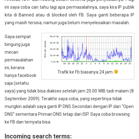
ini saya coba cari tahu lagi apa permasalahnya, saya kira IP publik
kita di Banned atau di blocked oleh FB. Saya ganti beberapa IP
yang masih tersisa, namun juga belum menyelesaikan masalah.
Saya sempat
bingung juga
mecari
permasalahan
ini, kerana
Trafik ke Fb biasanya 24 jam
hanya facebook
saja (setahu
saya) yang tidak bisa diakses setelah jam 20.00 WIB tadi malam (8
September 2009). Terakhir saya coba, yang sepertinya tidak
mungkin adalah saya ganti IP DNS Secondari dengan IP dari “Open
DNS” sementara Primari DNS tetap dari ISP. Saya coba browsing
ke FB dan ternyata bisa.
Incoming search terms: