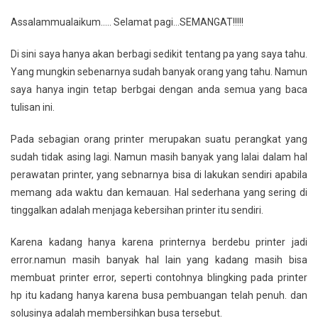
Tips
Assalammualaikum….. Selamat pagi…SEMANGAT!!!!!
Printer
Yang
Di sini saya hanya akan berbagi sedikit tentang pa yang saya tahu.
Bermasalah
Yang mungkin sebenarnya sudah banyak orang yang tahu. Namun
saya hanya ingin tetap berbgai dengan anda semua yang baca
tulisan ini.
Pada sebagian orang printer merupakan suatu perangkat yang
sudah tidak asing lagi. Namun masih banyak yang lalai dalam hal
perawatan printer, yang sebnarnya bisa di lakukan sendiri apabila
memang ada waktu dan kemauan. Hal sederhana yang sering di
tinggalkan adalah menjaga kebersihan printer itu sendiri.
Karena kadang hanya karena printernya berdebu printer jadi
error.namun masih banyak hal lain yang kadang masih bisa
membuat printer error, seperti contohnya blingking pada printer
hp itu kadang hanya karena busa pembuangan telah penuh. dan
solusinya adalah membersihkan busa tersebut.