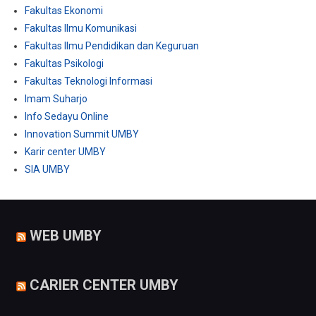
Fakultas Ekonomi
Fakultas Ilmu Komunikasi
Fakultas Ilmu Pendidikan dan Keguruan
Fakultas Psikologi
Fakultas Teknologi Informasi
Imam Suharjo
Info Sedayu Online
Innovation Summit UMBY
Karir center UMBY
SIA UMBY
WEB UMBY
CARIER CENTER UMBY