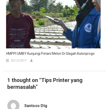
HMPPI UMBY Kunjungi Petani Melon Di Glagah Kulonprogo
20/12/2017
1 thought on “
Tips Printer yang
bermasalah
”
Santoso Dtg