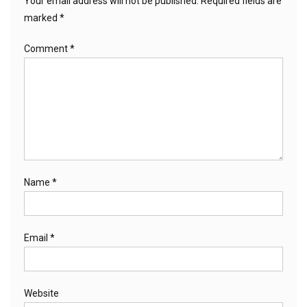
Your email address will not be published.
Required fields are
marked
*
Comment
*
Name
*
Email
*
Website