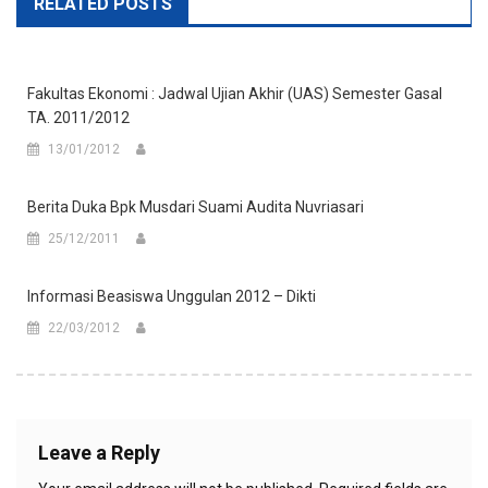
RELATED POSTS
Fakultas Ekonomi : Jadwal Ujian Akhir (UAS) Semester Gasal
TA. 2011/2012
13/01/2012
Berita Duka Bpk Musdari Suami Audita Nuvriasari
25/12/2011
Informasi Beasiswa Unggulan 2012 – Dikti
22/03/2012
Leave a Reply