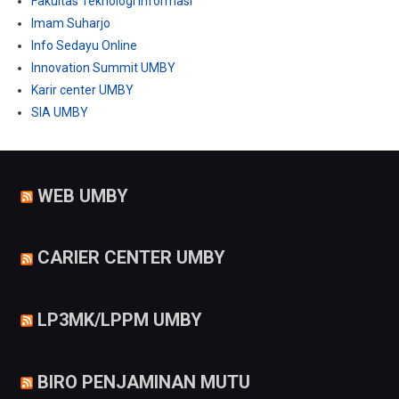
Fakultas Teknologi Informasi
Imam Suharjo
Info Sedayu Online
Innovation Summit UMBY
Karir center UMBY
SIA UMBY
WEB UMBY
CARIER CENTER UMBY
LP3MK/LPPM UMBY
BIRO PENJAMINAN MUTU