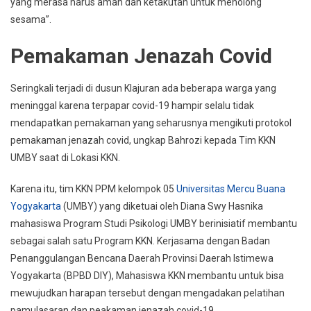
yang merasa harus aman dan ketakutan untuk menolong
sesama”.
Pemakaman Jenazah Covid
Seringkali terjadi di dusun Klajuran ada beberapa warga yang
meninggal karena terpapar covid-19 hampir selalu tidak
mendapatkan pemakaman yang seharusnya mengikuti protokol
pemakaman jenazah covid, ungkap Bahrozi kepada Tim KKN
UMBY saat di Lokasi KKN.
Karena itu, tim KKN PPM kelompok 05
Universitas Mercu Buana
Yogyakarta
(UMBY) yang diketuai oleh Diana Swy Hasnika
mahasiswa Program Studi Psikologi UMBY berinisiatif membantu
sebagai salah satu Program KKN. Kerjasama dengan Badan
Penanggulangan Bencana Daerah Provinsi Daerah Istimewa
Yogyakarta (BPBD DIY), Mahasiswa KKN membantu untuk bisa
mewujudkan harapan tersebut dengan mengadakan pelatihan
pamulasaran dan peakaman jenazah covid-19.