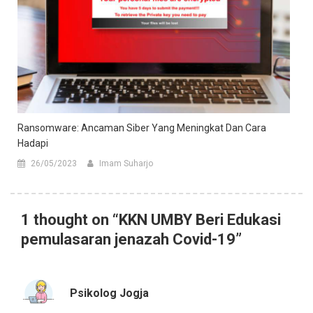
Ransomware: Ancaman Siber Yang Meningkat Dan Cara
Hadapi
26/05/2023
Imam Suharjo
1 thought on “
KKN UMBY Beri Edukasi
pemulasaran jenazah Covid-19
”
Psikolog Jogja