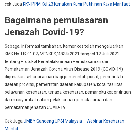
cek Juga
KKN PPM Kel 23 Kenalkan Kunir Putih nan Kaya Manfaat
Bagaimana pemulasaran
Jenazah Covid-19?
Sebagai informasi tambahan, Kemenkes telah mengeluarkan
KMK No. HK.01.07/MENKES/4834/2021 tanggal 12 Juli 2021
tentang Protokol Penatalaksanaan Pemulasaraan dan
Pemakaman Jenazah Corona Virus Disease 2019 (COVID-19)
digunakan sebagai acuan bagi pemerintah pusat, pemerintah
daerah provinsi, pemerintah daerah kabupaten/kota, fasilitas
pelayanan kesehatan, tenaga kesehatan, pemangku kepentingan,
dan masyarakat dalam pelaksanaan pemulasaraan dan
pemakaman jenazah COVID-19.
Cek Juga
UMBY Gandeng UPSI Malaysia – Webinar Kesehatan
Mental