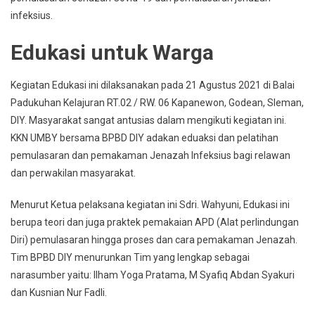
infeksius.
Edukasi untuk Warga
Kegiatan Edukasi ini dilaksanakan pada 21 Agustus 2021 di Balai
Padukuhan Kelajuran RT.02 / RW. 06 Kapanewon, Godean, Sleman,
DIY. Masyarakat sangat antusias dalam mengikuti kegiatan ini.
KKN UMBY bersama BPBD DIY adakan eduaksi dan pelatihan
pemulasaran dan pemakaman Jenazah Infeksius bagi relawan
dan perwakilan masyarakat.
Menurut Ketua pelaksana kegiatan ini Sdri. Wahyuni, Edukasi ini
berupa teori dan juga praktek pemakaian APD (Alat perlindungan
Diri) pemulasaran hingga proses dan cara pemakaman Jenazah.
Tim BPBD DIY menurunkan Tim yang lengkap sebagai
narasumber yaitu: Ilham Yoga Pratama, M Syafiq Abdan Syakuri
dan Kusnian Nur Fadli.